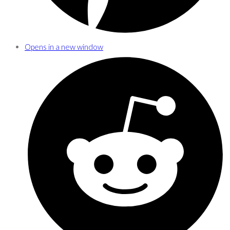
Opens in a new window