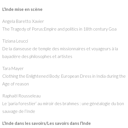
L’Inde mise en scène
Angela Baretto Xavier
The Tragedy of Porus:Empire and politics in 18th century Goa
Tiziana Leucci
De la danseuse de temple des missionnaires et voyageurs à la
bayadère des philosophes et artistes
Tara Mayer
Clothing the Enlightened Body: European Dress in India during the
Age of reason
Raphaël Rousseleau
Le ‘paria forestier’ au miroir des brahmes : une généalogie du bon
sauvage de l’Inde
L’Inde dans les savoirs/Les savoirs dans l’Inde