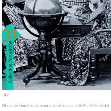
Title
L’Inde des Lumières: Discours, histoire, savoirs (XVIIe-XIXe siècle)