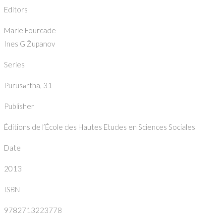
Editors
Marie Fourcade
Ines G Županov
Series
Purusārtha, 31
Publisher
Éditions de l’École des Hautes Etudes en Sciences Sociales
Date
2013
ISBN
9782713223778