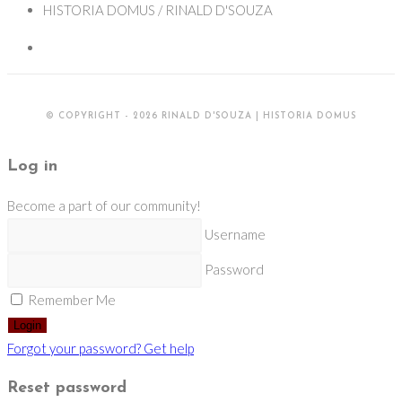
HISTORIA DOMUS / RINALD D'SOUZA
© COPYRIGHT - 2026 RINALD D'SOUZA | HISTORIA DOMUS
Log in
Become a part of our community!
Username
Password
Remember Me
Login
Forgot your password? Get help
Reset password