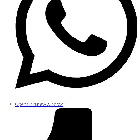
Opens in a new window