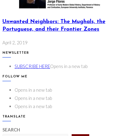
Unwanted Neighbors: The Mughals, the
Portuguese, and their Frontier Zones
April 2, 2019
NEWSLETTER
SUBSCRIBE HERE
Opens in a new tab
FOLLOW ME
Opens in a new tab
Opens in a new tab
Opens in a new tab
TRANSLATE
SEARCH