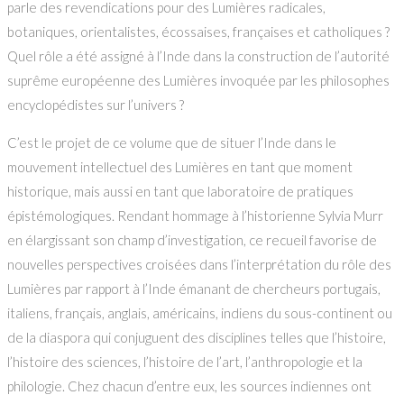
parle des revendications pour des Lumières radicales,
botaniques, orientalistes, écossaises, françaises et catholiques ?
Quel rôle a été assigné à l’Inde dans la construction de l’autorité
suprême européenne des Lumières invoquée par les philosophes
encyclopédistes sur l’univers ?
C’est le projet de ce volume que de situer l’Inde dans le
mouvement intellectuel des Lumières en tant que moment
historique, mais aussi en tant que laboratoire de pratiques
épistémologiques. Rendant hommage à l’historienne Sylvia Murr
en élargissant son champ d’investigation, ce recueil favorise de
nouvelles perspectives croisées dans l’interprétation du rôle des
Lumières par rapport à l’Inde émanant de chercheurs portugais,
italiens, français, anglais, américains, indiens du sous-continent ou
de la diaspora qui conjuguent des disciplines telles que l’histoire,
l’histoire des sciences, l’histoire de l’art, l’anthropologie et la
philologie. Chez chacun d’entre eux, les sources indiennes ont