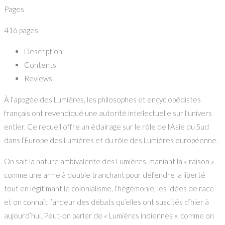
Pages
416 pages
Description
Contents
Reviews
À l’apogée des Lumières, les philosophes et encyclopédistes
français ont revendiqué une autorité intellectuelle sur l’univers
entier. Ce recueil offre un éclairage sur le rôle de l’Asie du Sud
dans l’Europe des Lumières et du rôle des Lumières européenne.
On sait la nature ambivalente des Lumières, maniant la « raison »
comme une arme à double tranchant pour défendre la liberté
tout en légitimant le colonialisme, l’hégémonie, les idées de race
et on connaît l’ardeur des débats qu’elles ont suscités d’hier à
aujourd’hui. Peut-on parler de « Lumières indiennes », comme on