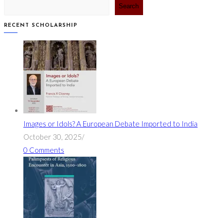
Search
RECENT SCHOLARSHIP
Images or Idols? A European Debate Imported to India
October 30, 2025
/
0 Comments