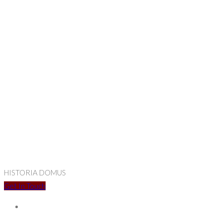
HISTORIA DOMUS
Get In Touch