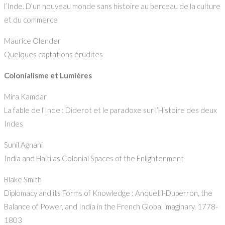
l’Inde. D’un nouveau monde sans histoire au berceau de la culture
et du commerce
Maurice Olender
Quelques captations érudites
Colonialisme et Lumières
Mira Kamdar
La fable de l’Inde : Diderot et le paradoxe sur l’Histoire des deux
Indes
Sunil Agnani
India and Haiti as Colonial Spaces of the Enlightenment
Blake Smith
Diplomacy and its Forms of Knowledge : Anquetil-Duperron, the
Balance of Power, and India in the French Global imaginary, 1778-
1803