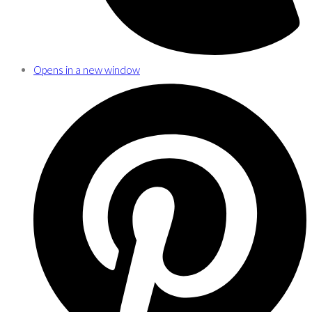
Opens in a new window